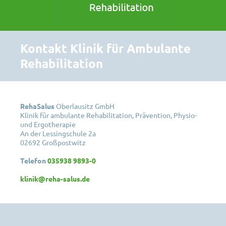
Kontakt Klinik für Ambulante
Rehabilitation
RehaSalus
Oberlausitz GmbH
Klinik für ambulante Rehabilitation, Prävention, Physio-
und Ergotherapie
An der Lessingschule 2a
02692 Großpostwitz
Telefon
035938 9893-0
klinik@reha-salus.de