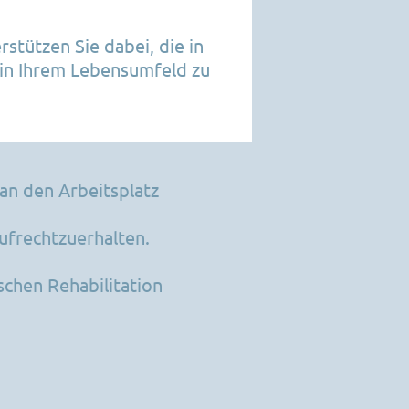
Kontakt
rstützen Sie dabei, die in
 in Ihrem Lebensumfeld zu
an den Arbeitsplatz
ufrechtzuerhalten.
chen Rehabilitation