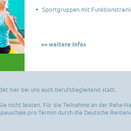
Sportgruppen mit Funktionstrain
>> weitere Infos
et hier bei uns auch berufsbegleitend statt.
ie nicht leisten. Für die Teilnahme an der Reha-N
pauschale pro Termin durch die Deutsche Rentenv