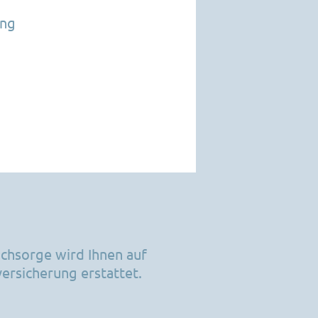
ing
achsorge wird Ihnen auf
ersicherung erstattet.