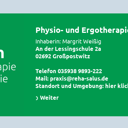
Physio- und Ergotherapi
Inhaberin: Margrit Weißig
An der Lessingschule 2a
02692 Großpostwitz
Telefon
035938 9893-222
Mail:
praxis@reha-salus.de
Standort und Umgebung:
hier kli
Weiter