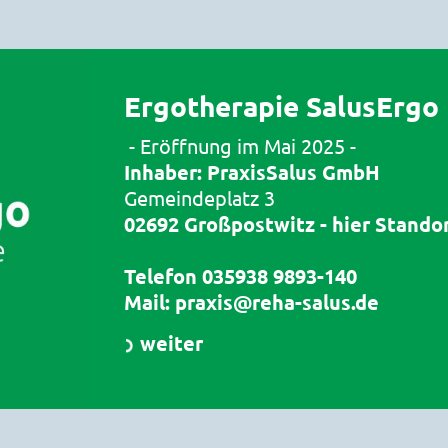
Ergotherapie SalusErgo
- Eröffnung im Mai 2025 -
Inhaber:
PraxisSalus GmbH
Gemeindeplatz 3
02692 Großpostwitz - hier Standor
Telefon
035938 9893-140
Mail:
praxis@reha-salus.de
weiter