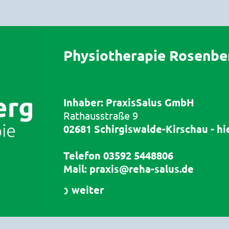
Physiotherapie Rosenbe
Inhaber:
PraxisSalus GmbH
Rathausstraße 9
02681 Schirgiswalde-Kirschau - hi
Telefon
03592 5448806
Mail:
praxis@reha-salus.de
weiter